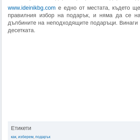
www.ideinikbg.com
е едно от местата, където щ
правилния избор на подарък, и няма да се на
дълбините на неподходящите подаръци. Винаги 
десетката.
Етикети
как
,
изберем
,
подарък