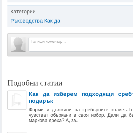
Категории
Ръководства Как да
Подобни статии
Как да изберем подходящи среб
подарък
Форми и дължини на сребърните колиетаГо
чувстват объркани в своя избор. Дали да 
маркова дреха? А, за...