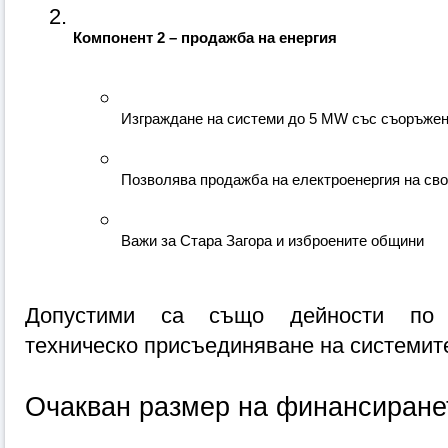
Компонент 2 – продажба на енергия
Изграждане на системи до 5 MW със съоръжен
Позволява продажба на електроенергия на св
Важи за Стара Загора и изброените общини
Допустими са също дейности по п
техническо присъединяване на системит
Очакван размер на финансиране