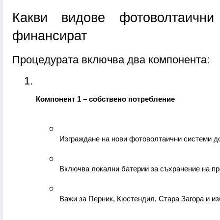
Какви видове фотоволтаични
финансират
Процедурата включва два компонента:
Компонент 1 – собствено потребление
Изграждане на нови фотоволтаични системи 
Включва локални батерии за съхранение на пр
Важи за Перник, Кюстендил, Стара Загора и и