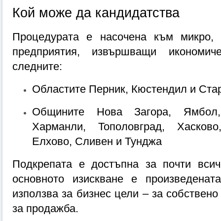
Кой може да кандидатства
Процедурата е насочена към микро, 
предприятия, извършващи икономиче
следните:
Областите Перник, Кюстендил и Ста
Общините Нова Загора, Ямбол, 
Харманли, Тополовград, Хасково,
Елхово, Сливен и Тунджа
Подкрепата е достъпна за почти всичк
основното изискване е произведената
използва за бизнес цели – за собствено
за продажба.