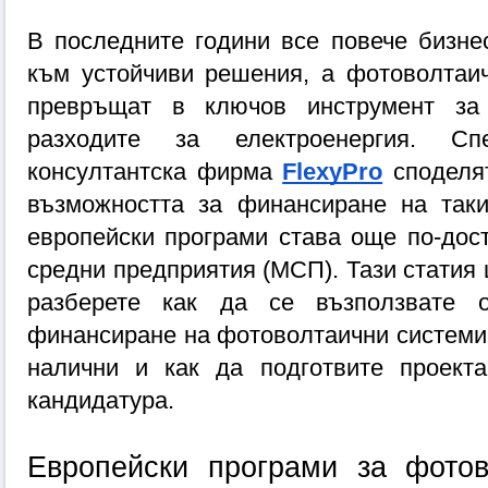
В последните години все повече бизнес
към устойчиви решения, а фотоволтаич
превръщат в ключов инструмент за 
разходите за електроенергия. Спе
консултантска фирма 
FlexyPro
 споделят
възможността за финансиране на таки
европейски програми става още по-дост
средни предприятия (МСП). Тази статия 
разберете как да се възползвате о
финансиране на фотоволтаични системи, 
налични и как да подготвите проекта
кандидатура.
Европейски програми за фотов