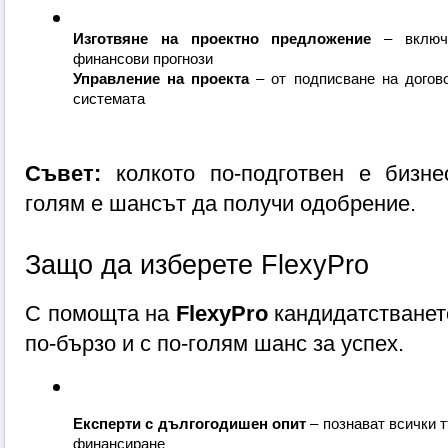
Изготвяне на проектно предложение
 – включ
финансови прогнози
Управление на проекта
 – от подписване на догов
системата
Съвет:
 колкото по-подготвен е бизне
голям е шансът да получи одобрение.
Защо да изберете FlexyPro
С помощта на 
FlexyPro
 кандидатстването
по-бързо и с по-голям шанс за успех.
Експерти с дългогодишен опит
 – познават всички 
финансиране