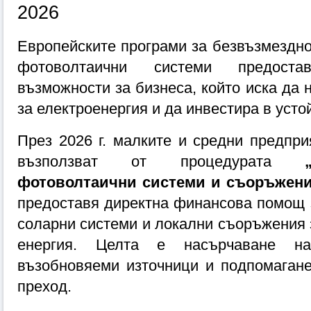
2026
Европейските програми за безвъзмездно
фотоволтаични системи предостав
възможности за бизнеса, който иска да 
за електроенергия и да инвестира в усто
През 2026 г. малките и средни предприя
възползват от процедурата 
фотоволтаични системи и съоръжен
предоставя директна финансова помощ з
соларни системи и локални съоръжения з
енергия. Целта е насърчаване на
възобновяеми източници и подпомагане
преход.