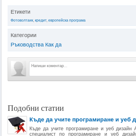
Етикети
Фотоволтаик
,
кредит
,
европейска програма
Категории
Ръководства Как да
Подобни статии
Къде да учите програмиране и уеб 
Къде да учите програмиране и уеб дизайн А
специалист по програмиране и уеб диза