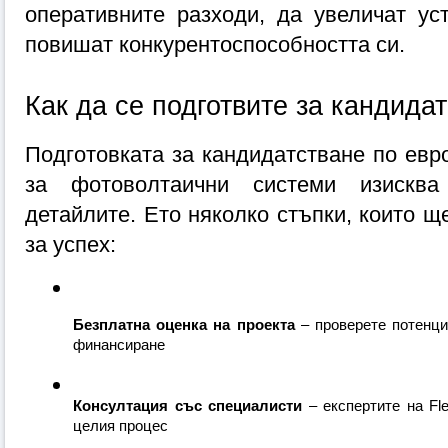
оперативните разходи, да увеличат уст
повишат конкурентоспособността си.
Как да се подготвите за кандида
Подготовката за кандидатстване по евро
за фотоволтаични системи изисква
детайлите. Ето няколко стъпки, които щ
за успех:
Безплатна оценка на проекта
 – проверете потенци
финансиране
Консултация със специалисти
 – експертите на Fl
целия процес