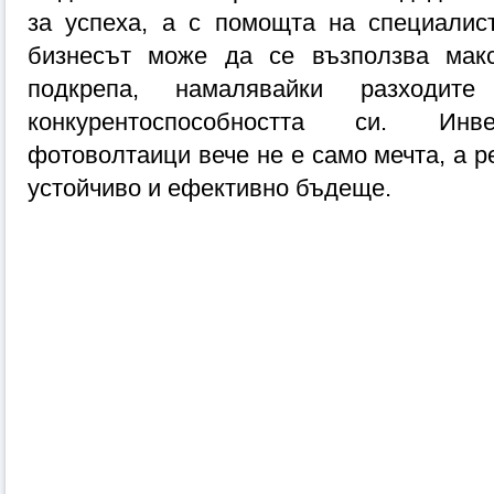
за успеха, а с помощта на специалисти
бизнесът може да се възползва макс
подкрепа, намалявайки разходите
конкурентоспособността си. Инве
фотоволтаици вече не е само мечта, а р
устойчиво и ефективно бъдеще.