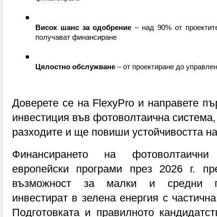
Висок шанс за одобрение
 – над 90% от проектите
получават финансиране
Цялостно обслужване
 – от проектиране до управле
Доверете се на FlexyPro и направете пъ
инвестиция във фотоволтаична система, 
разходите и ще повиши устойчивостта на
Финансирането на фотоволтаични 
европейски програми през 2026 г. пр
възможност за малки и средни пр
инвестират в зелена енергия с частична
Подготовката и правилното кандидатст