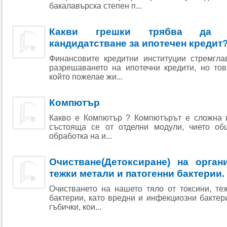
бакалавърска степен п...
Какви грешки трябва да и
кандидатстване за ипотечен кредит
Финансовите кредитни институции стремгла
разрешаването на ипотечни кредити, но тов
който пожелае жи...
Компютър
Какво е Компютър ? Компютърът е сложна 
състояща се от отделни модули, чието об
обработка на и...
Очистване(Детоксиране) на орган
тежки метали и патогенни бактерии.
Очистването на нашето тяло от токсини, те
бактерии, като вредни и инфекциозни бактери
гъбички, кои...