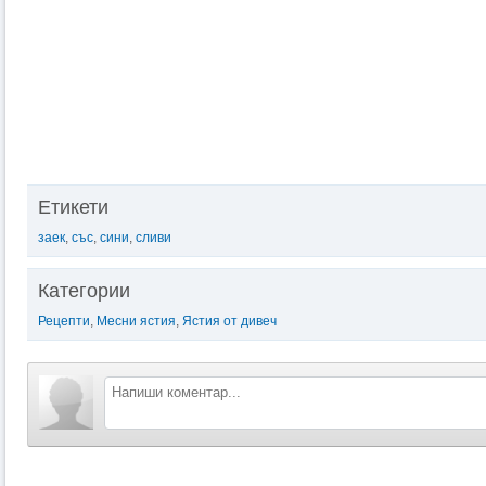
Етикети
заек
,
със
,
сини
,
сливи
Категории
Рецепти
,
Месни ястия
,
Ястия от дивеч