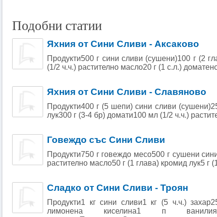
Подобни статии
Яхния от Сини Сливи - Аксаково
Продукти500 г сини сливи (сушени)100 г (2 г
(1/2 ч.ч.) растително масло20 г (1 с.л.) доматено 
Яхния от Сини Сливи - Славяново
Продукти400 г (5 шепи) сини сливи (сушени)25
лук300 г (3-4 бр) домати100 мл (1/2 ч.ч.) растите
Говеждо със Сини Сливи
Продукти750 г говеждо месо500 г сушени сини 
растително масло50 г (1 глава) кромид лук5 г (1
Сладко от Сини Сливи - Троян
Продукти1 кг сини сливи1 кг (5 ч.ч.) захар2
лимонена киселина1 п ванили