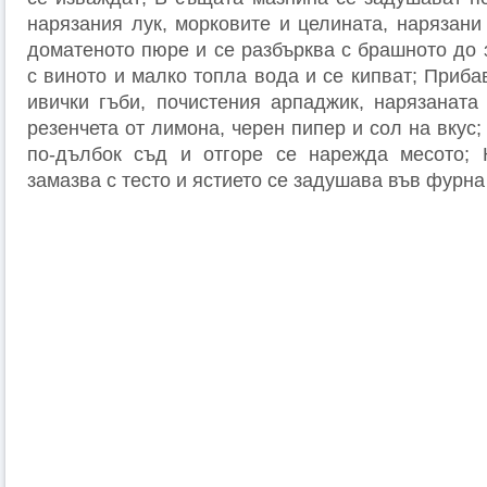
нарязания лук, морковите и целината, нарязани
доматеното пюре и се разбърква с брашното до 
с виното и малко топла вода и се кипват; Приба
ивички гъби, почистения арпаджик, нарязаната 
резенчета от лимона, черен пипер и сол на вкус;
по-дълбок съд и отгоре се нарежда месото; 
замазва с тесто и ястието се задушава във фурна 