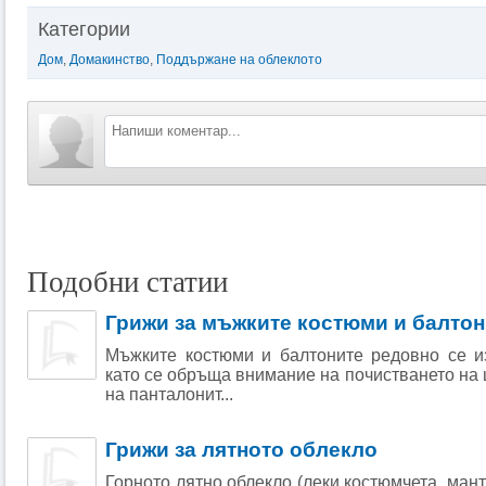
Категории
Дом
,
Домакинство
,
Поддържане на облеклото
Подобни статии
Грижи за мъжките костюми и балтон
Мъжките костюми и балтоните редовно се из
като се обръща внимание на почистването на
на панталонит...
Грижи за лятното облекло
Горното лятно облекло (леки костюмчета, манта