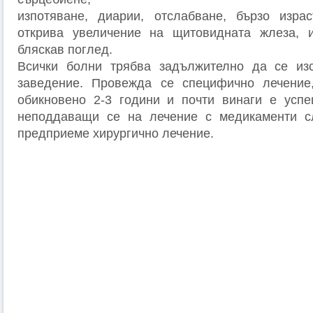
изпотяване, диарии, отслабване, бързо израс
открива увеличение на щитовидната жлеза, и
бляскав поглед.
Всички болни трябва задължително да се из
заведение. Провежда се специфично лечение
обикновено 2-3 години и почти винаги е успе
неподдаващи се на лечение с медикаменти с
предприеме хирургично лечение.