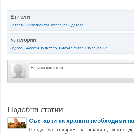
Етикети
болести
,
щитовидната
,
жлеза
,
при
,
детето
Категории
Здраве
,
Болести на детето
,
Жлези с вътрешна секреция
Подобни статии
Съставки на храната необходими на
Преди да говорим за храните, които де