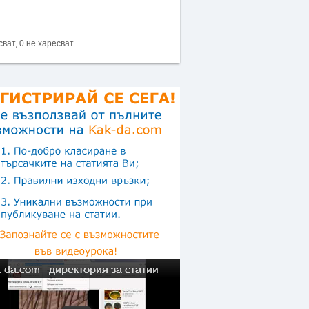
сват, 0 не харесват